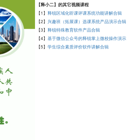
【释小二】的其它视频课程
【1】
释锐区域化听课评课系统功能讲解合辑
【2】
兴趣班（拓展课）选课系统产品演示合辑
【3】
释锐特殊教育软件产品合辑
【4】
基于微信公众号的释锐掌上微校操作演示
【5】
学生综合素质评价软件讲解合辑