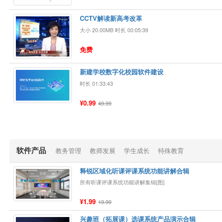
CCTV解读新高考改革
大小 20.00MB 时长 00:05:39
免费
新建学校数字化校园软件建设
时长 01:33:43
¥0.99
49.99
软件产品
教务管理
教师发展
学生成长
特殊教育
释锐区域化听课评课系统功能讲解合辑
所有听课评课系统功能讲解集锦[图]
¥1.99
19.99
兴趣班（拓展课）选课系统产品演示合辑