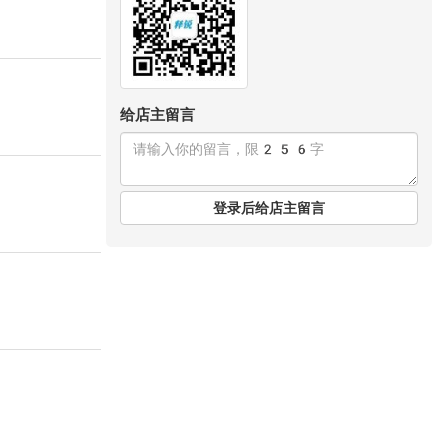
给店主留言
登录后给店主留言