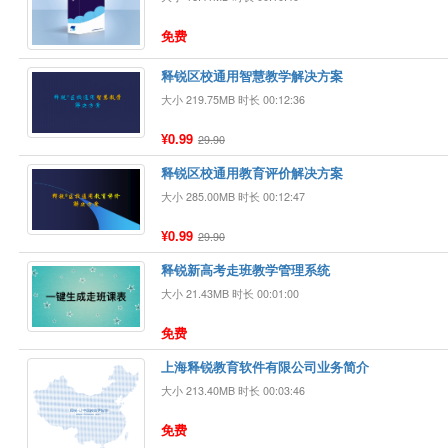
免费
释锐区校通用智慧教学解决方案
大小 219.75MB 时长 00:12:36
¥0.99
29.90
释锐区校通用教育评价解决方案
大小 285.00MB 时长 00:12:47
¥0.99
29.90
释锐新高考走班教学管理系统
大小 21.43MB 时长 00:01:00
免费
上海释锐教育软件有限公司业务简介
大小 213.40MB 时长 00:03:46
免费