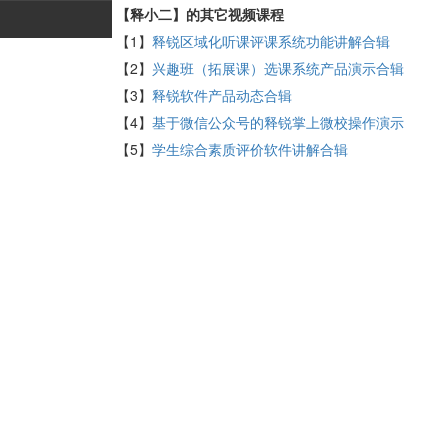
【释小二】的其它视频课程
【1】
释锐区域化听课评课系统功能讲解合辑
【2】
兴趣班（拓展课）选课系统产品演示合辑
【3】
释锐软件产品动态合辑
【4】
基于微信公众号的释锐掌上微校操作演示
【5】
学生综合素质评价软件讲解合辑