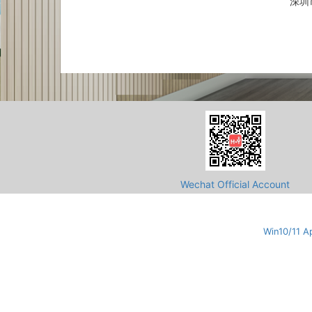
深圳
Wechat Official Account
Win10/11 A