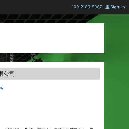
199-2180-8087
Sign-In
限公司
m/