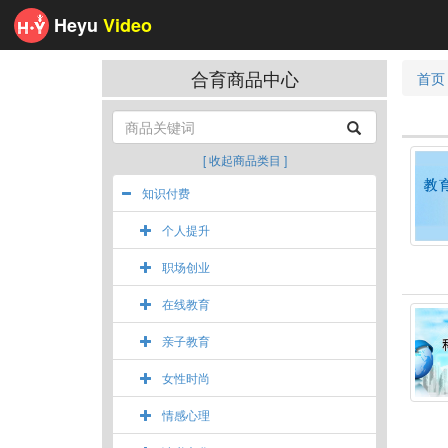
Heyu
Video
合育商品中心
首页
[ 收起商品类目 ]
知识付费
个人提升
职场创业
在线教育
亲子教育
女性时尚
情感心理