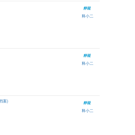
释小二
释小二
档案)
释小二