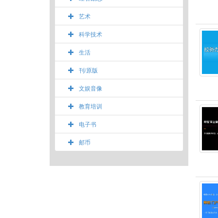
艺术
科学技术
生活
刊/原版
文娱音像
教育培训
电子书
邮币