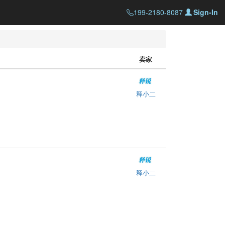
199-2180-8087
Sign-In
卖家
释小二
释小二