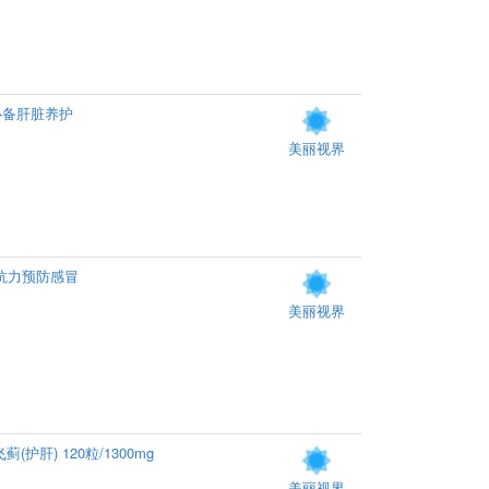
必备肝脏养护
美丽视界
抵抗力预防感冒
美丽视界
肝) 120粒/1300mg
美丽视界