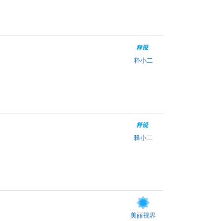
释小二
释小二
美丽视界