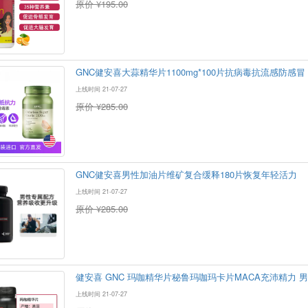
原价 ¥195.00
GNC健安喜大蒜精华片1100mg*100片抗病毒抗流感防感冒
上线时间 21-07-27
原价 ¥285.00
GNC健安喜男性加油片维矿复合缓释180片恢复年轻活力
上线时间 21-07-27
原价 ¥285.00
健安喜 GNC 玛咖精华片秘鲁玛咖玛卡片MACA充沛精力 男
上线时间 21-07-27