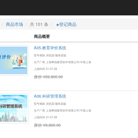
商品市场
共 101 条
登记商品
商品概要
A05.教育评价系统
型号规格 浏览器/服务器版
生产厂商 上海释锐教育软件有限公司/中国上海
上线时间 21-07-28
原价 ¥59,800.00
A06.科研管理系统
型号规格 浏览器/服务器版
生产厂商 上海释锐教育软件有限公司/中国上海
上线时间 21-07-28
原价 ¥9,800.00