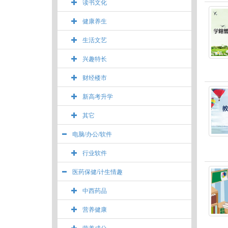
读书文化
健康养生
生活文艺
兴趣特长
财经楼市
新高考升学
其它
电脑/办公/软件
行业软件
医药保健/计生情趣
中西药品
营养健康
营养成分