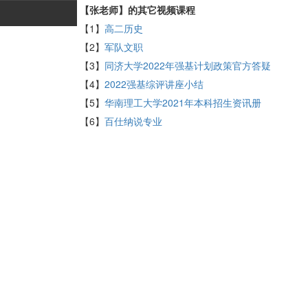
【张老师】的其它视频课程
【1】
高二历史
【2】
军队文职
【3】
同济大学2022年强基计划政策官方答疑
【4】
2022强基综评讲座小结
【5】
华南理工大学2021年本科招生资讯册
【6】
百仕纳说专业