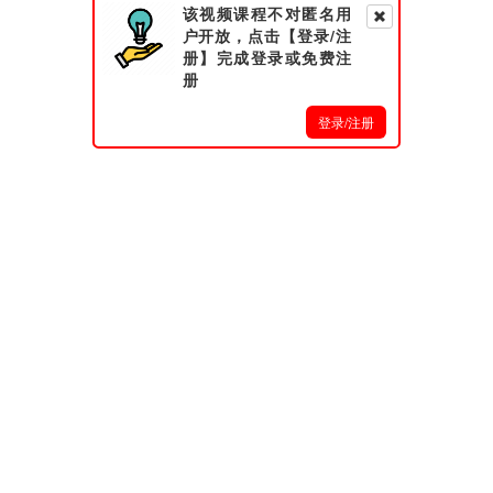
该视频课程不对匿名用
户开放，点击【登录/注
册】完成登录或免费注
册
登录/注册