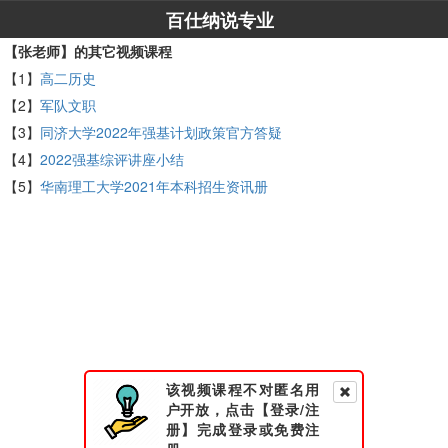
百仕纳说专业
【张老师】的其它视频课程
【1】
高二历史
【2】
军队文职
【3】
同济大学2022年强基计划政策官方答疑
【4】
2022强基综评讲座小结
【5】
华南理工大学2021年本科招生资讯册
该视频课程不对匿名用
户开放，点击【登录/注
册】完成登录或免费注