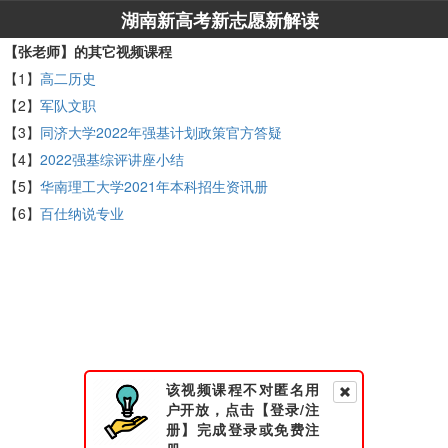
湖南新高考新志愿新解读
【张老师】的其它视频课程
【1】
高二历史
【2】
军队文职
【3】
同济大学2022年强基计划政策官方答疑
【4】
2022强基综评讲座小结
【5】
华南理工大学2021年本科招生资讯册
【6】
百仕纳说专业
该视频课程不对匿名用
户开放，点击【登录/注
册】完成登录或免费注