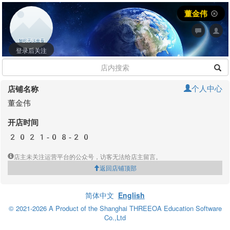
董金伟
登录后关注
个人中心
店铺名称
董金伟
开店时间
2021-08-20
店主未关注运营平台的公众号，访客无法给店主留言。
返回店铺顶部
简体中文
English
© 2021-2026 A Product of the Shanghai THREEOA Education Software
Co.,Ltd