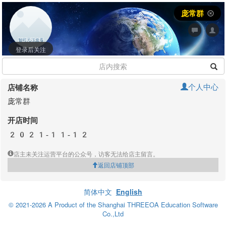
庞常群
登录后关注
个人中心
店铺名称
庞常群
开店时间
2021-11-12
店主未关注运营平台的公众号，访客无法给店主留言。
返回店铺顶部
简体中文
English
© 2021-2026 A Product of the Shanghai THREEOA Education Software
Co.,Ltd