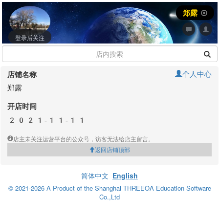
郑露
登录后关注
个人中心
店铺名称
郑露
开店时间
2021-11-11
店主未关注运营平台的公众号，访客无法给店主留言。
返回店铺顶部
简体中文
English
© 2021-2026 A Product of the Shanghai THREEOA Education Software
Co.,Ltd