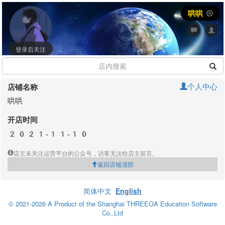
哄哄
登录后关注
个人中心
店铺名称
哄哄
开店时间
2021-11-10
店主未关注运营平台的公众号，访客无法给店主留言。
返回店铺顶部
简体中文
English
© 2021-2026 A Product of the Shanghai THREEOA Education Software
Co.,Ltd