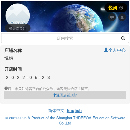
悦妈
登录后关注
个人中心
店铺名称
悦妈
开店时间
2022-06-23
店主未关注运营平台的公众号，访客无法给店主留言。
返回店铺顶部
简体中文
English
© 2021-2026 A Product of the Shanghai THREEOA Education Software
Co.,Ltd