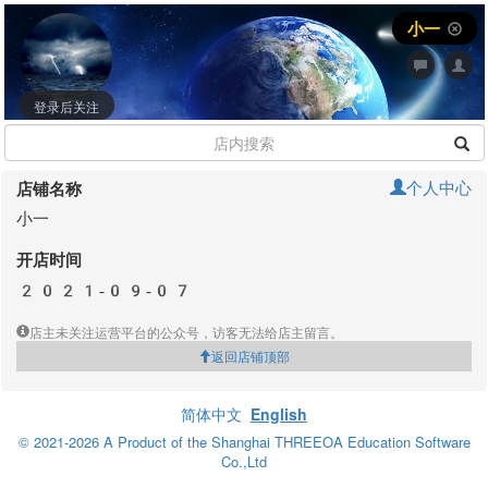
小一
登录后关注
个人中心
店铺名称
小一
开店时间
2021-09-07
店主未关注运营平台的公众号，访客无法给店主留言。
返回店铺顶部
简体中文
English
© 2021-2026 A Product of the Shanghai THREEOA Education Software
Co.,Ltd