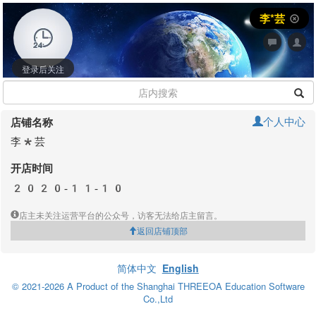
李*芸
登录后关注
个人中心
店铺名称
李*芸
开店时间
2020-11-10
店主未关注运营平台的公众号，访客无法给店主留言。
返回店铺顶部
简体中文
English
© 2021-2026 A Product of the Shanghai THREEOA Education Software
Co.,Ltd