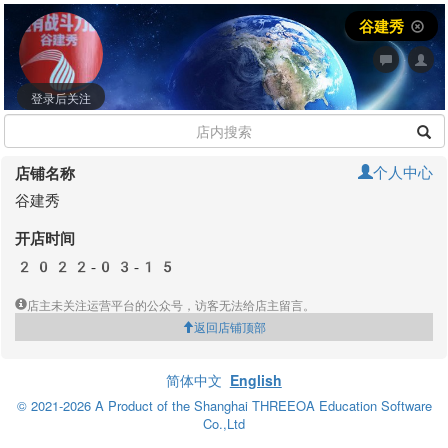
谷建秀
登录后关注
个人中心
店铺名称
谷建秀
开店时间
2022-03-15
店主未关注运营平台的公众号，访客无法给店主留言。
返回店铺顶部
简体中文
English
© 2021-2026 A Product of the Shanghai THREEOA Education Software
Co.,Ltd