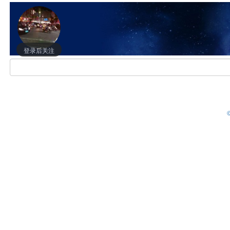
登录后关注
©