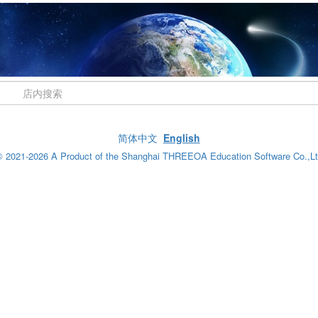
简体中文
English
 2021-2026 A Product of the Shanghai THREEOA Education Software Co.,L