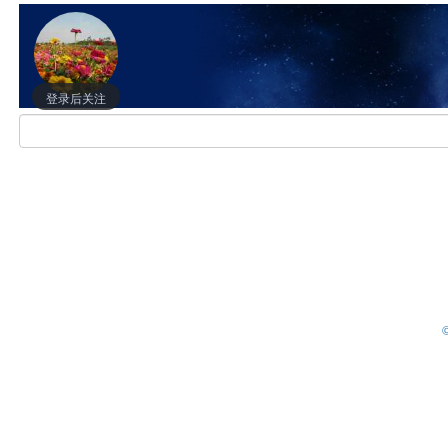
登录后关注
©