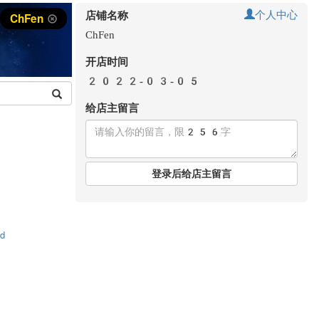
个人中心
店铺名称
ChFen
ChFen
开店时间
2022-03-05
给店主留言
登录后给店主留言
td