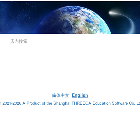
简体中文
English
 2021-2026 A Product of the Shanghai THREEOA Education Software Co.,L