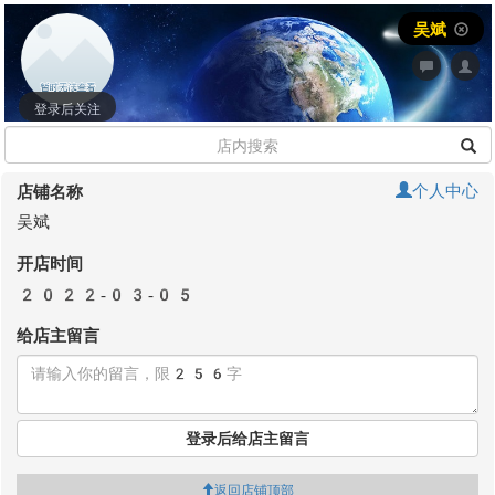
吴斌
登录后关注
个人中心
店铺名称
吴斌
开店时间
2022-03-05
给店主留言
登录后给店主留言
返回店铺顶部