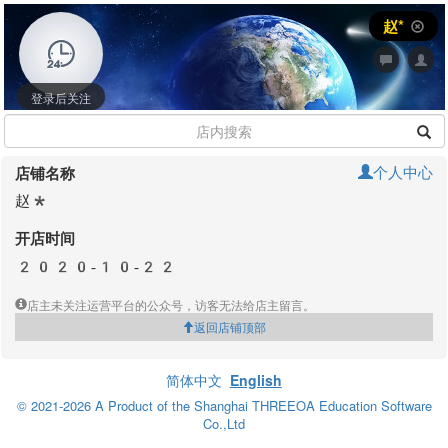
赵*
登录后关注
个人中心
店铺名称
赵*
开店时间
2020-10-22
店主未关注运营平台的公众号，访客无法给店主留言。
返回店铺顶部
简体中文
English
© 2021-2026 A Product of the Shanghai THREEOA Education Software
Co.,Ltd