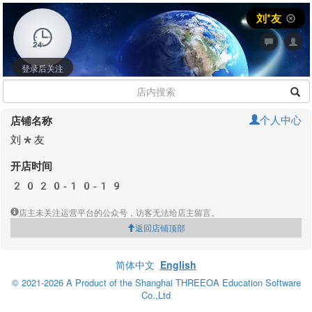
刘*友
登录后关注
个人中心
店铺名称
刘*友
开店时间
2020-10-19
店主未关注运营平台的公众号，访客无法给店主留言。
返回店铺顶部
简体中文
English
© 2021-2026 A Product of the Shanghai THREEOA Education Software
Co.,Ltd