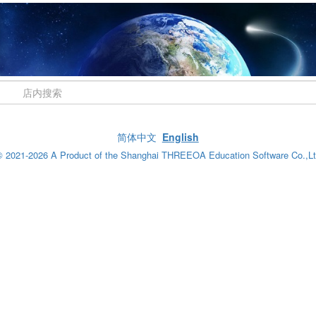
简体中文
English
 2021-2026 A Product of the Shanghai THREEOA Education Software Co.,L