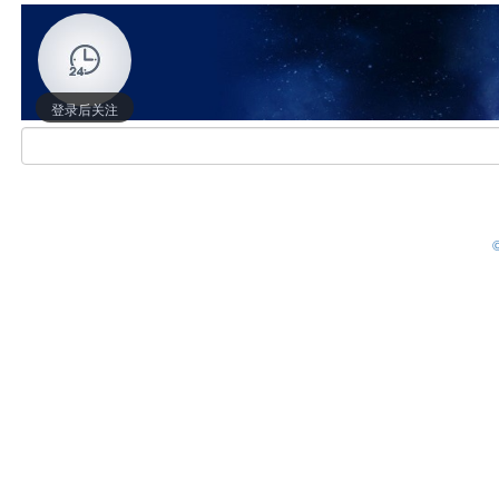
登录后关注
©