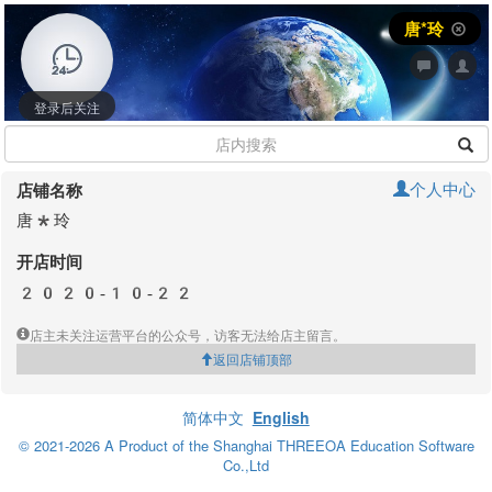
唐*玲
登录后关注
个人中心
店铺名称
唐*玲
开店时间
2020-10-22
店主未关注运营平台的公众号，访客无法给店主留言。
返回店铺顶部
简体中文
English
© 2021-2026 A Product of the Shanghai THREEOA Education Software
Co.,Ltd