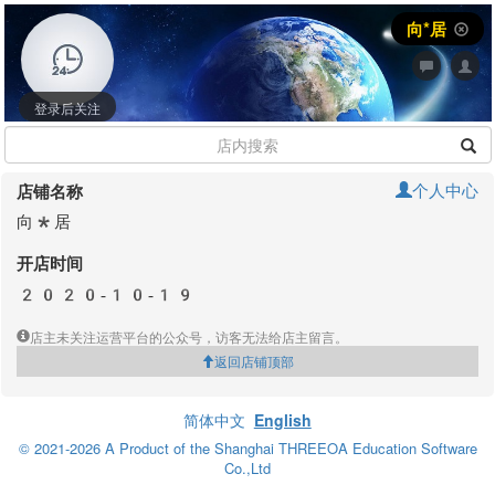
向*居
登录后关注
个人中心
店铺名称
向*居
开店时间
2020-10-19
店主未关注运营平台的公众号，访客无法给店主留言。
返回店铺顶部
简体中文
English
© 2021-2026 A Product of the Shanghai THREEOA Education Software
Co.,Ltd