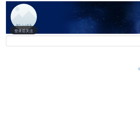
登录后关注
©