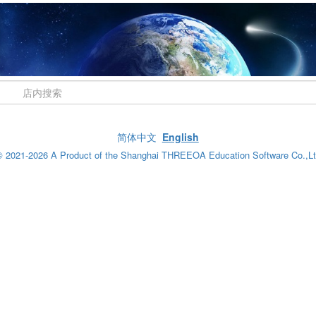
简体中文
English
 2021-2026 A Product of the Shanghai THREEOA Education Software Co.,L