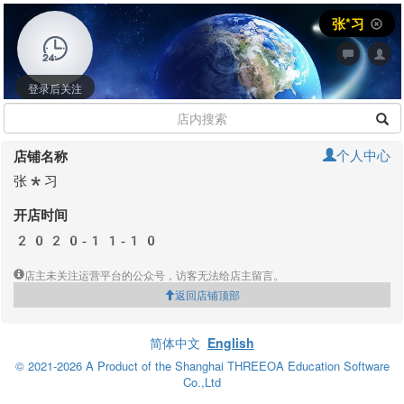
张*习
登录后关注
个人中心
店铺名称
张*习
开店时间
2020-11-10
店主未关注运营平台的公众号，访客无法给店主留言。
返回店铺顶部
简体中文
English
© 2021-2026 A Product of the Shanghai THREEOA Education Software
Co.,Ltd