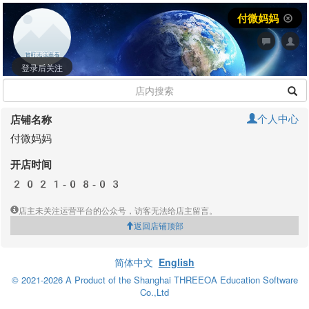
付微妈妈
登录后关注
个人中心
店铺名称
付微妈妈
开店时间
2021-08-03
店主未关注运营平台的公众号，访客无法给店主留言。
返回店铺顶部
简体中文
English
© 2021-2026 A Product of the Shanghai THREEOA Education Software
Co.,Ltd