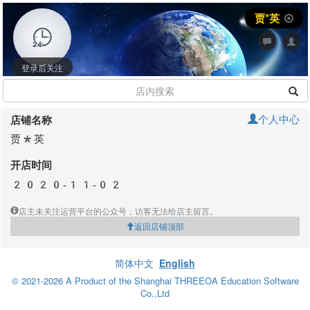
贾*英
登录后关注
个人中心
店铺名称
贾*英
开店时间
2020-11-02
店主未关注运营平台的公众号，访客无法给店主留言。
返回店铺顶部
简体中文
English
© 2021-2026 A Product of the Shanghai THREEOA Education Software
Co.,Ltd