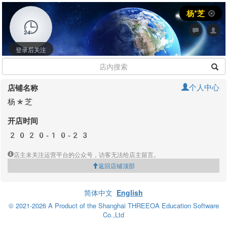
杨*芝
登录后关注
个人中心
店铺名称
杨*芝
开店时间
2020-10-23
店主未关注运营平台的公众号，访客无法给店主留言。
返回店铺顶部
简体中文
English
© 2021-2026 A Product of the Shanghai THREEOA Education Software
Co.,Ltd