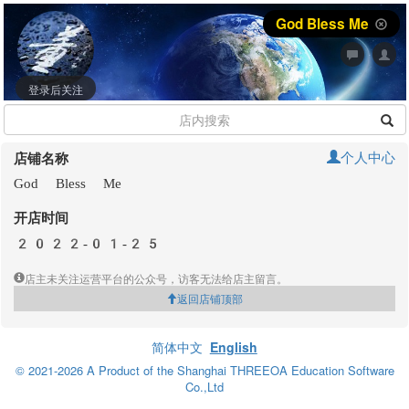
God Bless Me
登录后关注
个人中心
店铺名称
God Bless Me
开店时间
2022-01-25
店主未关注运营平台的公众号，访客无法给店主留言。
返回店铺顶部
简体中文
English
© 2021-2026 A Product of the Shanghai THREEOA Education Software
Co.,Ltd