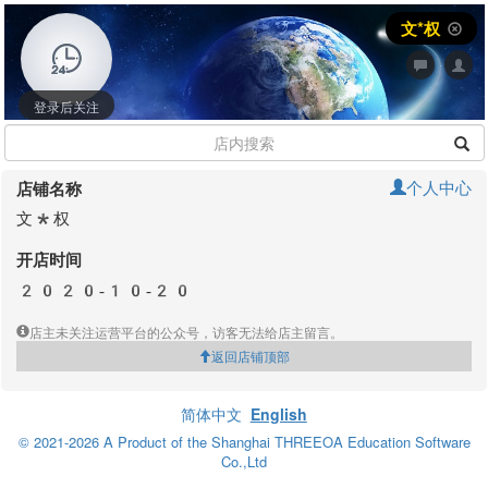
文*权
登录后关注
个人中心
店铺名称
文*权
开店时间
2020-10-20
店主未关注运营平台的公众号，访客无法给店主留言。
返回店铺顶部
简体中文
English
© 2021-2026 A Product of the Shanghai THREEOA Education Software
Co.,Ltd