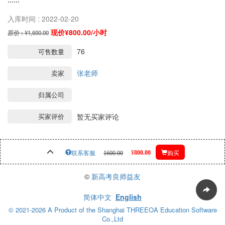
......
入库时间 : 2022-02-20
现价¥800.00/小时
原价 : ¥1,600.00
76
可售数量
张老师
卖家
归属公司
买家评价
暂无买家评论
800.00
联系客服
1600.00
购买
¥
©
新高考良师益友
简体中文
English
© 2021-2026 A Product of the Shanghai THREEOA Education Software
Co.,Ltd