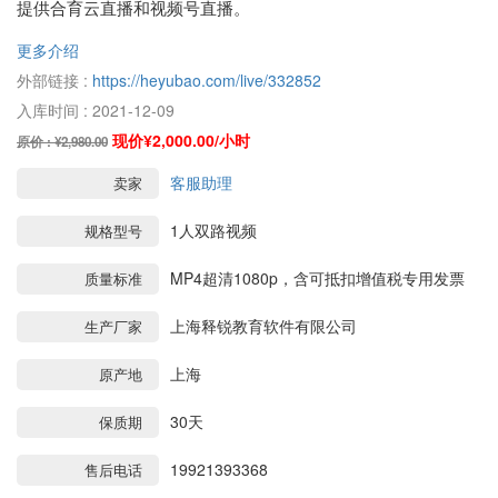
提供合育云直播和视频号直播。
更多介绍
外部链接 :
https://heyubao.com/live/332852
入库时间 : 2021-12-09
现价¥2,000.00/小时
原价 : ¥2,980.00
客服助理
卖家
1人双路视频
规格型号
MP4超清1080p，含可抵扣增值税专用发票
质量标准
上海释锐教育软件有限公司
生产厂家
上海
原产地
30天
保质期
19921393368
售后电话