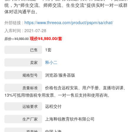
统，为“师生交流、师师交流、生生交流”提供实时一对一或群
体对话沟通平台。
外部链接 :
https://www.threeoa.com/product/pspm/sa/chat/
入库时间 : 2021-07-28
现价¥4,980.00/套
原价 : ¥4,980.00
1套
已售
释小二
卖家
浏览器/服务器版
规格型号
价格包含远程安装、用户手册、直播培训课、
质量标准
13%可抵用增值税专用发票、一对一售后支持和使用咨询。
远程交付
运输要求
上海释锐教育软件有限公司
生产厂家
中国上海
原产地